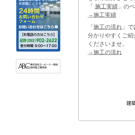
「
施工実績
」のペ
→施工実績
「
施工の流れ
」で
分かりやすくご紹
くださいませ。
→施工の流れ