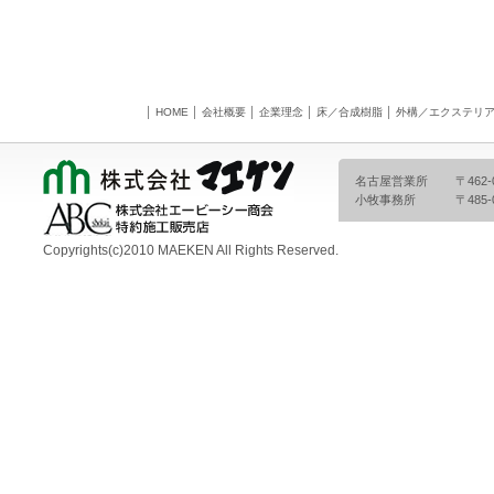
│ HOME
│
会社概要
│
企業理念
│
床／合成樹脂
│
外構／エクステリ
名古屋営業所
〒462
小牧事務所
〒485
Copyrights(c)2010 MAEKEN All Rights Reserved.